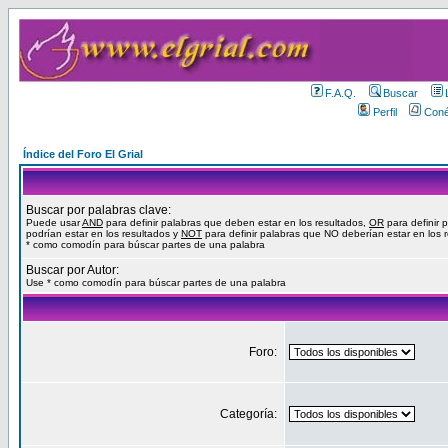
F.A.Q.
Buscar
Perfil
Coné
Índice del Foro El Grial
Buscar por palabras clave:
Puede usar
AND
para definir palabras que deben estar en los resultados,
OR
para definir 
podrían estar en los resultados y
NOT
para definir palabras que NO deberían estar en los 
* como comodín para búscar partes de una palabra
Buscar por Autor:
Use * como comodín para búscar partes de una palabra
Foro:
Categoría: