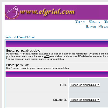
F.A.Q.
Buscar
Perfil
Coné
Índice del Foro El Grial
Buscar por palabras clave:
Puede usar
AND
para definir palabras que deben estar en los resultados,
OR
para definir 
podrían estar en los resultados y
NOT
para definir palabras que NO deberían estar en los 
* como comodín para búscar partes de una palabra
Buscar por Autor:
Use * como comodín para búscar partes de una palabra
Foro:
Categoría: