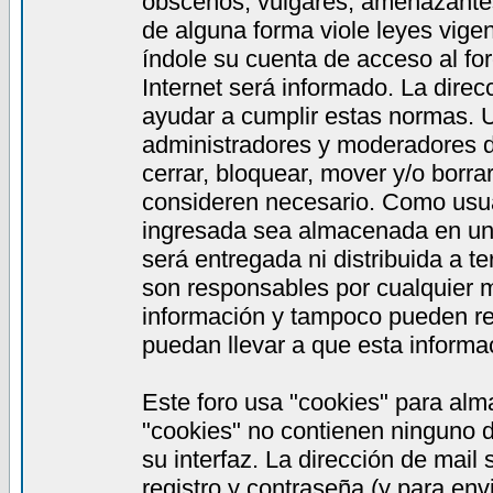
obscenos, vulgares, amenazantes,
de alguna forma viole leyes vigen
índole su cuenta de acceso al fo
Internet será informado. La dire
ayudar a cumplir estas normas. 
administradores y moderadores de
cerrar, bloquear, mover y/o borra
consideren necesario. Como usua
ingresada sea almacenada en una
será entregada ni distribuida a 
son responsables por cualquier
información y tampoco pueden re
puedan llevar a que esta informac
Este foro usa "cookies" para alm
"cookies" no contienen ninguno d
su interfaz. La dirección de mail
registro y contraseña (y para en