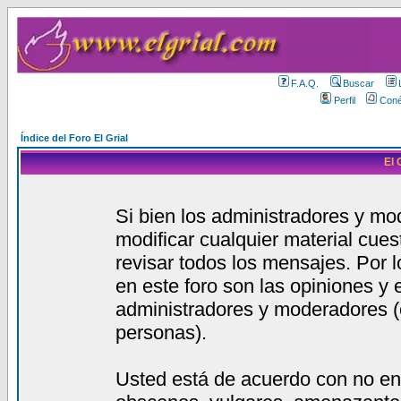
F.A.Q.
Buscar
Perfil
Coné
Índice del Foro El Grial
El 
Si bien los administradores y mod
modificar cualquier material cue
revisar todos los mensajes. Por 
en este foro son las opiniones y
administradores y moderadores (
personas).
Usted está de acuerdo con no en