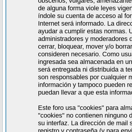
obscenos, vulgares, amenazantes,
de alguna forma viole leyes vigen
índole su cuenta de acceso al fo
Internet será informado. La dire
ayudar a cumplir estas normas. 
administradores y moderadores de
cerrar, bloquear, mover y/o borra
consideren necesario. Como usua
ingresada sea almacenada en una
será entregada ni distribuida a 
son responsables por cualquier
información y tampoco pueden re
puedan llevar a que esta informac
Este foro usa "cookies" para alm
"cookies" no contienen ninguno d
su interfaz. La dirección de mail
registro y contraseña (y para en