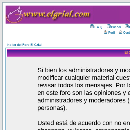
F.A.Q.
Buscar
Perfil
Coné
Índice del Foro El Grial
El 
Si bien los administradores y mod
modificar cualquier material cue
revisar todos los mensajes. Por 
en este foro son las opiniones y
administradores y moderadores (
personas).
Usted está de acuerdo con no en