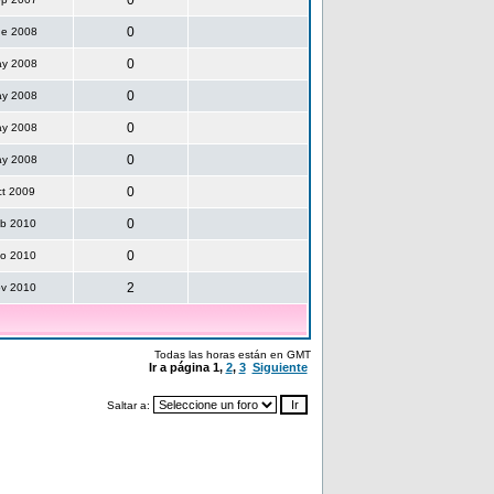
0
0
ne 2008
0
ay 2008
0
ay 2008
0
ay 2008
0
ay 2008
0
ct 2009
0
eb 2010
0
go 2010
2
ov 2010
Todas las horas están en GMT
Ir a página
1
,
2
,
3
Siguiente
Saltar a: