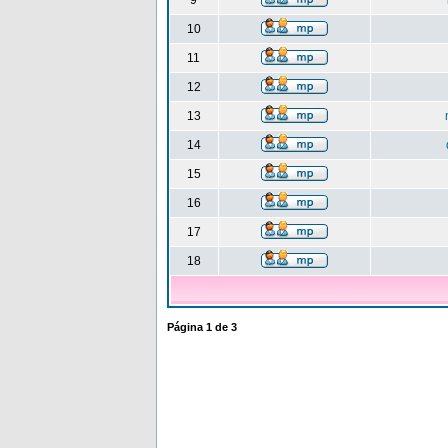
9
10
11
12
13
14
15
16
17
18
Página
1
de
3