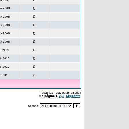
0
0
ne 2008
0
ay 2008
0
ay 2008
0
ay 2008
0
ay 2008
0
ct 2009
0
eb 2010
0
go 2010
2
ov 2010
Todas las horas están en GMT
Ir a página
1
,
2
,
3
Siguiente
Saltar a: