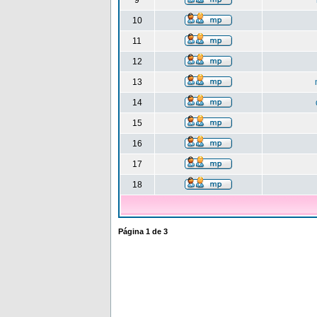
9
10
11
12
13
14
15
16
17
18
Página
1
de
3