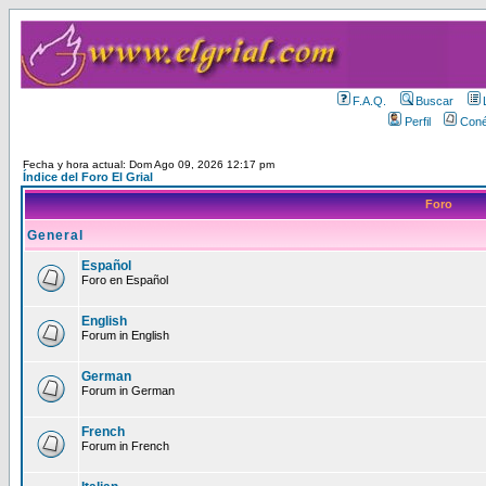
F.A.Q.
Buscar
Perfil
Coné
Fecha y hora actual: Dom Ago 09, 2026 12:17 pm
Índice del Foro El Grial
Foro
General
Español
Foro en Español
English
Forum in English
German
Forum in German
French
Forum in French