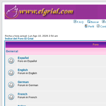
F.A.Q.
Buscar
Perfil
Coné
Fecha y hora actual: Lun Ago 10, 2026 2:54 am
Índice del Foro El Grial
Foro
General
Español
Foro en Español
English
Forum in English
German
Forum in German
French
Forum in French