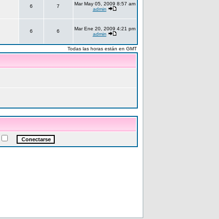
Mar May 05, 2009 8:57 am
6
7
admin
Mar Ene 20, 2009 4:21 pm
6
6
admin
Todas las horas están en GMT