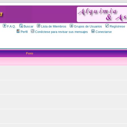
F.A.Q.
Buscar
Lista de Miembros
Grupos de Usuarios
Regístrese
Perfil
Conéctese para revisar sus mensajes
Conectarse
Foro