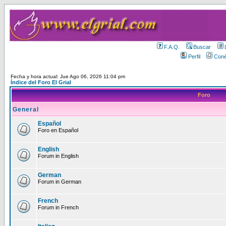
F.A.Q.
Buscar
Perfil
Coné
Fecha y hora actual: Jue Ago 06, 2026 11:04 pm
Índice del Foro El Grial
Foro
General
Español
Foro en Español
English
Forum in English
German
Forum in German
French
Forum in French