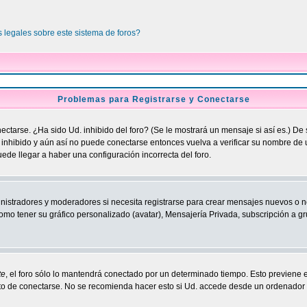
 legales sobre este sistema de foros?
Problemas para Registrarse y Conectarse
ctarse. ¿Ha sido Ud. inhibido del foro? (Se le mostrará un mensaje si así es.) De 
o inhibido y aún así no puede conectarse entonces vuelva a verificar su nombre de
uede llegar a haber una configuración incorrecta del foro.
nistradores y moderadores si necesita registrarse para crear mensajes nuevos o n
como tener su gráfico personalizado (avatar), Mensajería Privada, subscripción a gr
te
, el foro sólo lo mantendrá conectado por un determinado tiempo. Esto previene 
 de conectarse. No se recomienda hacer esto si Ud. accede desde un ordenador com