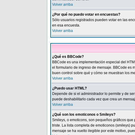
Volver arriba
¿Por qué no puedo votar en encuestas?
Sólo usuarios registrados pueden votar en las encu
en esa encuesta.
Volver arriba
¿Qué es BBCode?
BBCode es una implementación especial del HTML. 
el formulario de ingreso de mensaje. BBCode es muy
buen control sobre qué y cómo se muestran los me
Volver arriba
¿Puedo usar HTML?
Depende de si el administrador lo permite y de ser
puede deshabilitarlo cada vez que crea un mensaj
Volver arriba
¿Qué son los emoticonos o Smileys?
Smileys, o emoticons, son pequeños gráficos que p
triste. La lista completa de emoticonos (smileys)
mensaje se ha vuelto ilegible por este motivo, pued