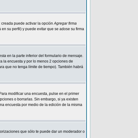
z creada puede activar la opción
Agregar firma
n su perfil) y puede evitar que se adose su firma
esta
en la parte inferior del formulario de mensaje.
ra la encuesta y por lo menos 2 opciones de
para que no tenga límite de tiempo). También habrá
Para modificar una encuesta, pulse en el primer
ciones o borrarlas. Sin embargo, si ya existen
 una encuesta por medio de la edición de la misma
autorizaciones que sólo te puede dar un moderador o