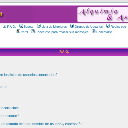
F.A.Q.
Buscar
Lista de Miembros
Grupos de Usuarios
Regístrese
Perfil
Conéctese para revisar sus mensajes
Conectarse
F.A.Q.
 las listas de usuarios conectados?
arme!
incorrectas!
de usuario?
a un usuario me pide nombre de usuario y contraseña.