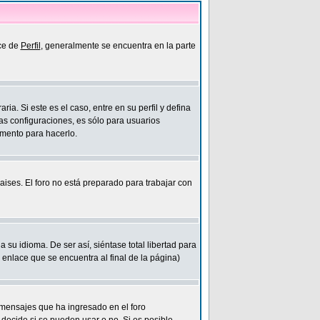
ace de
Perfil
, generalmente se encuentra en la parte
a. Si este es el caso, entre en su perfil y defina
as configuraciones, es sólo para usuarios
omento para hacerlo.
ises. El foro no está preparado para trabajar con
su idioma. De ser así, siéntase total libertad para
enlace que se encuentra al final de la página)
mensajes que ha ingresado en el foro