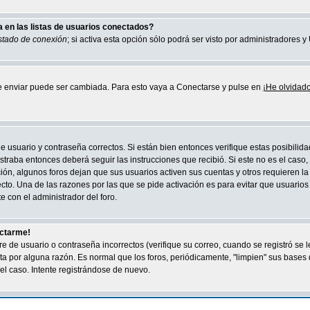
en las listas de usuarios conectados?
stado de conexión
; si activa esta opción sólo podrá ser visto por administradores 
de enviar puede ser cambiada. Para esto vaya a Conectarse y pulse en
¡He olvidado
 usuario y contraseña correctos. Si están bien entonces verifique estas posibilida
straba entonces deberá seguir las instrucciones que recibió. Si este no es el caso
ión, algunos foros dejan que sus usuarios activen sus cuentas y otros requieren la 
recto. Una de las razones por las que se pide activación es para evitar que usuari
 con el administrador del foro.
ectarme!
de usuario o contraseña incorrectos (verifique su correo, cuando se registró se 
ta por alguna razón. Es normal que los foros, periódicamente, "limpien" sus bases
el caso. Intente registrándose de nuevo.