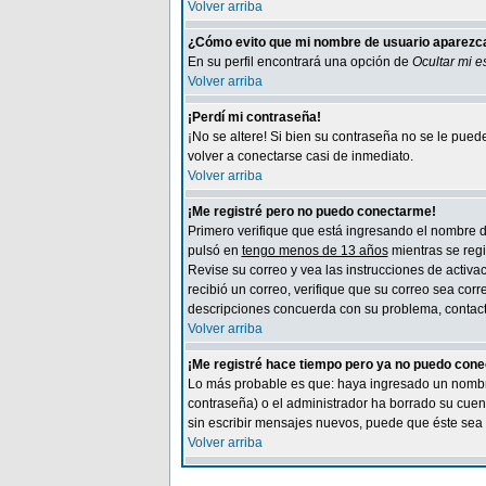
Volver arriba
¿Cómo evito que mi nombre de usuario aparezca 
En su perfil encontrará una opción de
Ocultar mi e
Volver arriba
¡Perdí mi contraseña!
¡No se altere! Si bien su contraseña no se le pue
volver a conectarse casi de inmediato.
Volver arriba
¡Me registré pero no puedo conectarme!
Primero verifique que está ingresando el nombre de
pulsó en
tengo menos de 13 años
mientras se regi
Revise su correo y vea las instrucciones de activac
recibió un correo, verifique que su correo sea cor
descripciones concuerda con su problema, contacte
Volver arriba
¡Me registré hace tiempo pero ya no puedo con
Lo más probable es que: haya ingresado un nombre 
contraseña) o el administrador ha borrado su cuen
sin escribir mensajes nuevos, puede que éste sea 
Volver arriba