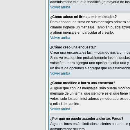
administrador el que lo modificó (la mayoria de la
Volver arriba
¿Cómo adoso mi firma a mis mensajes?
Para adosar una firma en sus mensajes primero tie
cuando ingrese un mensaje. También puede activar 
a algún mensaje en particular al crearlo.
Volver arriba
¿Cómo creo una encuesta?
Crear una encuesta es fácil -- cuando inicia un n
Si no ve esta opción probablemente las encuestas 
votación -- para agregar una opción escriba una y
un límite de opciones a agregar que es establecida
Volver arriba
¿Cómo modifico o borro una encuesta?
Al igual que con los mensajes, sólo puede modific
mensaje de un tema, que siempre es el que tiene l
votos, sólo los administradores y moderadores pued
a mitad de camino.
Volver arriba
¿Por qué no puedo acceder a ciertos Foros?
Algunos foros están limitados a ciertos usuarios o
administrador del foro.