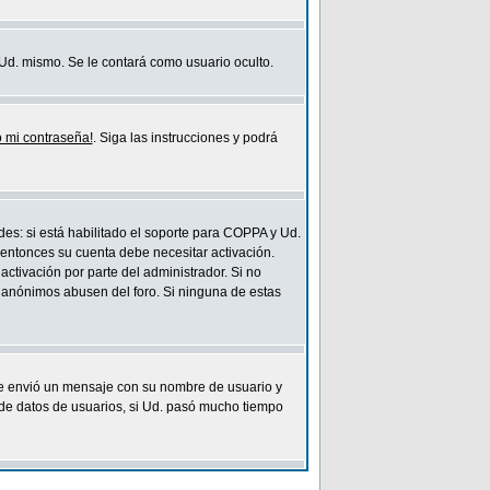
y Ud. mismo. Se le contará como usuario oculto.
 mi contraseña!
. Siga las instrucciones y podrá
des: si está habilitado el soporte para COPPA y Ud.
, entonces su cuenta debe necesitar activación.
activación por parte del administrador. Si no
os anónimos abusen del foro. Si ninguna de estas
le envió un mensaje con su nombre de usuario y
 de datos de usuarios, si Ud. pasó mucho tiempo