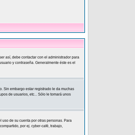
ser así, debe contactar con el administrador para
 usuario y contraseña. Generalmente éste es el
o. Sin embargo estar registrado le da muchas
upos de usuarios, etc... Sólo le tomará unos
el uso de su cuenta por otras personas. Para
partido, por ej. cyber-café, trabajo,