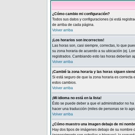
¿Cómo cambio mi configuración?
Todos sus datos y configuraciones (si está registr
de arriba de cada página.
Volver arriba
¡Los horarios son incorrectos!
Las horas son, casi siempre, correctas, lo que pued
su zona horaria de acuerdo a su ubicación (ej. Lon
registrados. Cambiando esto las horas deberían ap
Volver arriba
¡Cambié la zona horaria y las horas siguen sien
Si está seguro de que la zona horaria es correcta
estos cambios.
Volver arriba
¡Mi idioma no está en la lista!
Ésto se puede deber a que el administrador no ha i
hacer una traducción (miles de personas se lo agra
Volver arriba
¿Cómo muestro una imagen debajo de mi nombr
Hay dos tipos de imágenes debajo de su nombre de