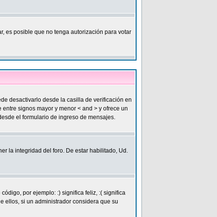
r, es posible que no tenga autorización para votar
desactivarlo desde la casilla de verificación en
de entre signos mayor y menor < and > y ofrece un
esde el formulario de ingreso de mensajes.
 la integridad del foro. De estar habilitado, Ud.
, por ejemplo: :) significa feliz, :( significa
e ellos, si un administrador considera que su