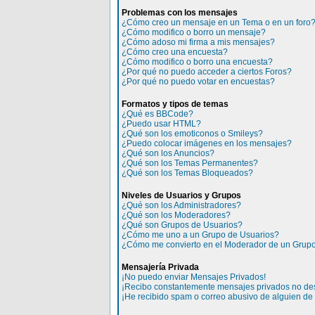
Problemas con los mensajes
¿Cómo creo un mensaje en un Tema o en un foro
¿Cómo modifico o borro un mensaje?
¿Cómo adoso mi firma a mis mensajes?
¿Cómo creo una encuesta?
¿Cómo modifico o borro una encuesta?
¿Por qué no puedo acceder a ciertos Foros?
¿Por qué no puedo votar en encuestas?
Formatos y tipos de temas
¿Qué es BBCode?
¿Puedo usar HTML?
¿Qué son los emoticonos o Smileys?
¿Puedo colocar imágenes en los mensajes?
¿Qué son los Anuncios?
¿Qué son los Temas Permanentes?
¿Qué son los Temas Bloqueados?
Niveles de Usuarios y Grupos
¿Qué son los Administradores?
¿Qué son los Moderadores?
¿Qué son Grupos de Usuarios?
¿Cómo me uno a un Grupo de Usuarios?
¿Cómo me convierto en el Moderador de un Grupo
Mensajería Privada
¡No puedo enviar Mensajes Privados!
¡Recibo constantemente mensajes privados no de
¡He recibido spam o correo abusivo de alguien de e