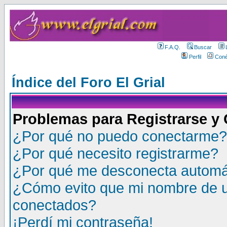
F.A.Q.
Buscar
Perfil
Coné
Índice del Foro El Grial
Problemas para Registrarse y
¿Por qué no puedo conectarme?
¿Por qué necesito registrarme?
¿Por qué me desconecta autom
¿Cómo evito que mi nombre de us
conectados?
¡Perdí mi contraseña!