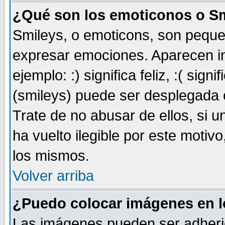
¿Qué son los emoticonos o S
Smileys, o emoticons, son pequ
expresar emociones. Aparecen i
ejemplo: :) significa feliz, :( sign
(smileys) puede ser desplegada 
Trate de no abusar de ellos, si 
ha vuelto ilegible por este motivo
los mismos.
Volver arriba
¿Puedo colocar imágenes en 
Las imágenes pueden ser adheri