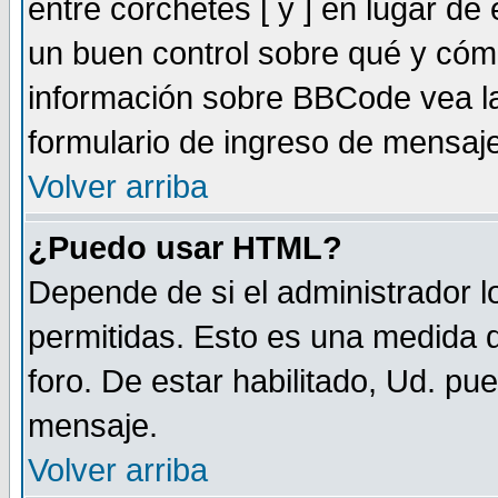
entre corchetes [ y ] en lugar d
un buen control sobre qué y có
información sobre BBCode vea la
formulario de ingreso de mensaj
Volver arriba
¿Puedo usar HTML?
Depende de si el administrador lo
permitidas. Esto es una medida d
foro. De estar habilitado, Ud. pu
mensaje.
Volver arriba